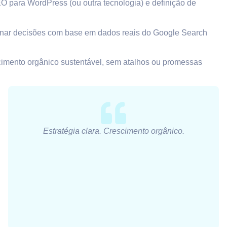
O para WordPress (ou outra tecnologia) e definição de
ecionar decisões com base em dados reais do Google Search
scimento orgânico sustentável, sem atalhos ou promessas
Estratégia clara. Crescimento orgânico.