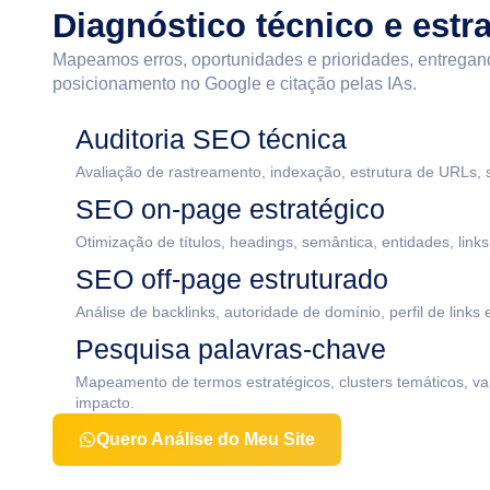
Diagnóstico técnico e estr
Mapeamos erros, oportunidades e prioridades, entregando
posicionamento no Google e citação pelas IAs.
Auditoria SEO técnica
Avaliação de rastreamento, indexação, estrutura de URLs, si
SEO on-page estratégico
Otimização de títulos, headings, semântica, entidades, link
SEO off-page estruturado
Análise de backlinks, autoridade de domínio, perfil de links 
Pesquisa palavras-chave
Mapeamento de termos estratégicos, clusters temáticos, va
impacto.
Quero Análise do Meu Site