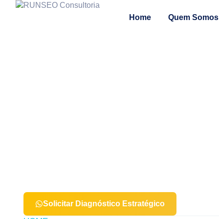
Home
Quem Somos
Consultoria SEO
Estratégia técnica q
Diagnóstico profundo, direção estratégica e plano de aç
visibilidade orgânica com consistência e previsibilidade.
Solicitar Diagnóstico Estratégico