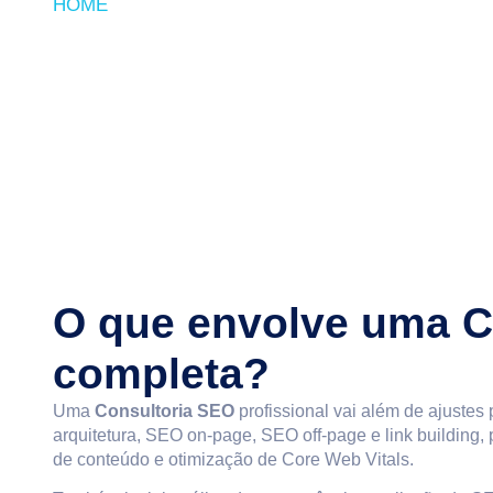
HOME
»
CONSULTORIA SEO
O que envolve uma C
completa?
Uma
Consultoria SEO
profissional vai além de ajustes
arquitetura, SEO on-page, SEO off-page e link building
de conteúdo e otimização de Core Web Vitals.