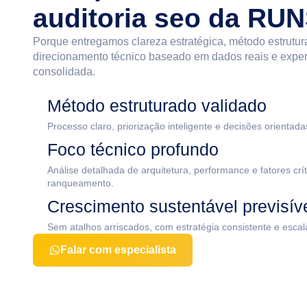
auditoria seo da RU
Porque entregamos clareza
estratégica
, método estrutu
direcionamento técnico baseado em dados reais e experi
consolidada.
Método estruturado validado
Processo claro, priorização inteligente e decisões orientada
Foco técnico profundo
Análise detalhada de arquitetura, performance e fatores crí
ranqueamento.
Crescimento sustentável previsív
Sem atalhos arriscados, com estratégia consistente e escal
Falar com especialista