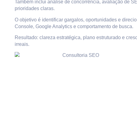
Também inclui análise de concorrência, avaliação de SE
prioridades claras.
O objetivo é identificar gargalos, oportunidades e dir
Console, Google Analytics e comportamento de busca.
Resultado: clareza estratégica, plano estruturado e cre
irreais.