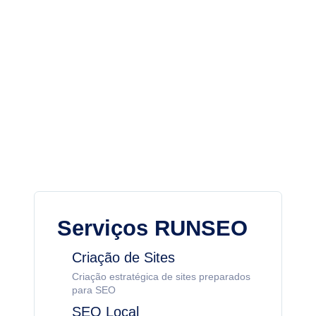
Serviços RUNSEO
Criação de Sites
Criação estratégica de sites preparados
para SEO
SEO Local