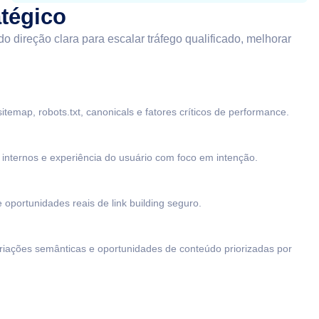
atégico
 direção clara para escalar tráfego qualificado, melhorar
temap, robots.txt, canonicals e fatores críticos de performance.
s internos e experiência do usuário com foco em intenção.
e oportunidades reais de link building seguro.
riações semânticas e oportunidades de conteúdo priorizadas por